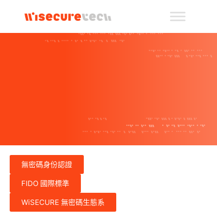
無密碼身份認證
FIDO 國際標準
WiSECURE 無密碼生態系