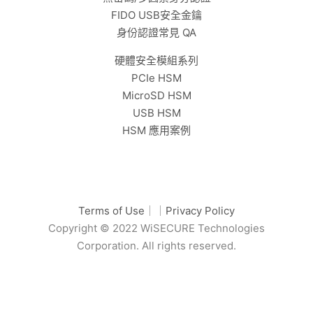
FIDO USB安全金鑰
身份認證常見 QA
硬體安全模組系列
PCIe HSM
MicroSD HSM
USB HSM
HSM 應用案例
Terms of Use
｜｜
Privacy Policy
Copyright © 2022 WiSECURE Technologies
Corporation. All rights reserved.