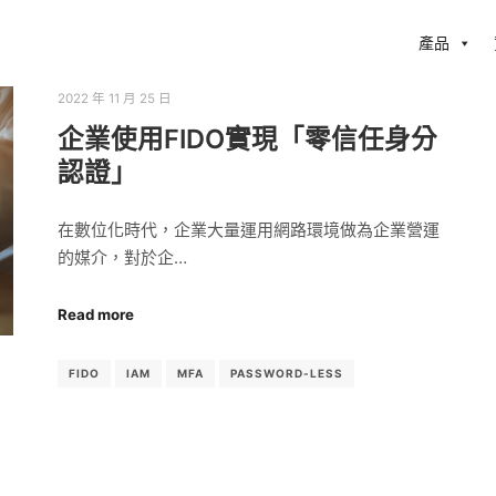
產品
2022 年 11 月 25 日
企業使用FIDO實現「零信任身分
認證」
在數位化時代，企業大量運用網路環境做為企業營運
的媒介，對於企…
Read more
FIDO
IAM
MFA
PASSWORD-LESS